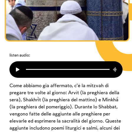
I digiuni commemorativi della distruzione del Tempio
Hanukkah
Purìm
listen audio:
Come abbiamo gia affermato, c’è la mitzvah di
pregare tre volte al giorno: Arvìt (la preghiera della
sera), Shakĥrit (la preghiera del mattino) e Minkĥà
(la preghiera del pomeriggio). Durante lo Shabbat,
vengono fatte delle aggiunte alle preghiere per
elevarle ed esprimere la sacralità del giorno. Queste
aggiunte includono poemi liturgici e salmi, alcuni dei