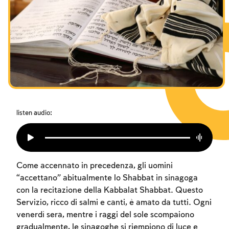
I digiuni commemorativi della distruzione del Tempio
Hanukkah
Purìm
listen audio:
Come accennato in precedenza, gli uomini
“accettano” abitualmente lo Shabbat in sinagoga
con la recitazione della Kabbalat Shabbat. Questo
Servizio, ricco di salmi e canti, è amato da tutti. Ogni
venerdì sera, mentre i raggi del sole scompaiono
gradualmente, le sinagoghe si riempiono di luce e