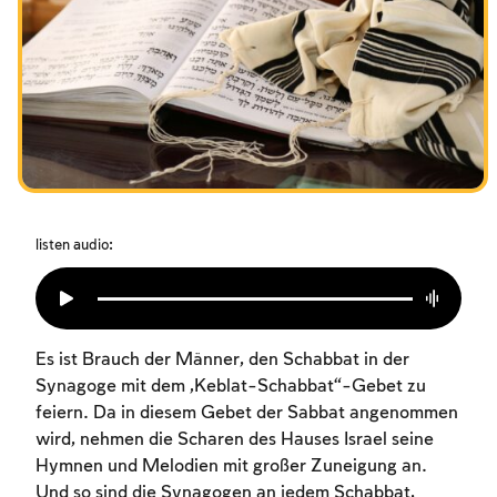
Das Fasten der Zerstörung
Amtseinführung
Purim
listen audio:
Es ist Brauch der Männer, den Schabbat in der
Synagoge mit dem „Keblat-Schabbat“-Gebet zu
feiern. Da in diesem Gebet der Sabbat angenommen
wird, nehmen die Scharen des Hauses Israel seine
Hymnen und Melodien mit großer Zuneigung an.
Und so sind die Synagogen an jedem Schabbat,