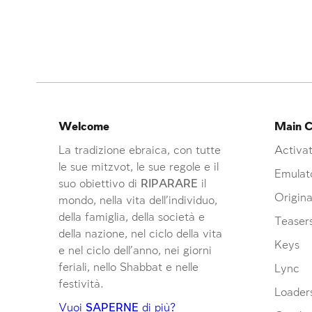
Welcome
Main C
La tradizione ebraica, con tutte
Activat
le sue mitzvot, le sue regole e il
Emulat
suo obiettivo di
RIPARARE
il
Origina
mondo, nella vita dell’individuo,
della famiglia, della società e
Teaser
della nazione, nel ciclo della vita
Keys
e nel ciclo dell’anno, nei giorni
feriali, nello Shabbat e nelle
Lync
festività.
Loader
Vuoi
SAPERNE
di più?