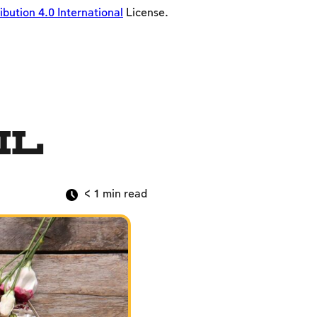
ution 4.0 International
License.
il
< 1
min read