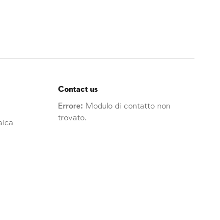
Contact us
Errore:
Modulo di contatto non
trovato.
raica