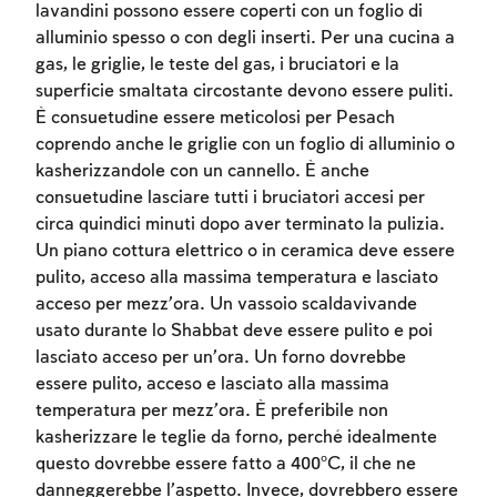
lavandini possono essere coperti con un foglio di
alluminio spesso o con degli inserti. Per una cucina a
gas, le griglie, le teste del gas, i bruciatori e la
superficie smaltata circostante devono essere puliti.
È consuetudine essere meticolosi per Pesach
coprendo anche le griglie con un foglio di alluminio o
kasherizzandole con un cannello. È anche
consuetudine lasciare tutti i bruciatori accesi per
circa quindici minuti dopo aver terminato la pulizia.
Un piano cottura elettrico o in ceramica deve essere
pulito, acceso alla massima temperatura e lasciato
acceso per mezz’ora. Un vassoio scaldavivande
usato durante lo Shabbat deve essere pulito e poi
lasciato acceso per un’ora. Un forno dovrebbe
essere pulito, acceso e lasciato alla massima
temperatura per mezz’ora. È preferibile non
kasherizzare le teglie da forno, perché idealmente
questo dovrebbe essere fatto a 400ºC, il che ne
danneggerebbe l’aspetto. Invece, dovrebbero essere