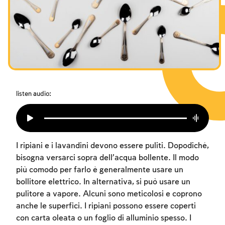
I digiuni commemorativi della distruzione del Tempio
Hanukkah
Purìm
listen audio:
I ripiani e i lavandini devono essere puliti. Dopodiché,
bisogna versarci sopra dell’acqua bollente. Il modo
più comodo per farlo è generalmente usare un
bollitore elettrico. In alternativa, si può usare un
pulitore a vapore. Alcuni sono meticolosi e coprono
anche le superfici. I ripiani possono essere coperti
con carta oleata o un foglio di alluminio spesso. I