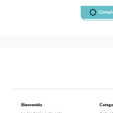
Compl
Bienvenido
Categor