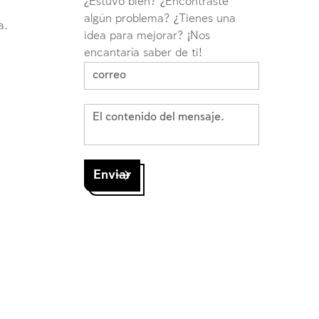
¿Estuvo bien? ¿Encontraste
algún problema? ¿Tienes una
a.
idea para mejorar? ¡Nos
encantaría saber de ti!