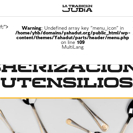
f;">
Warning
: Undefined array key "menu_icon" in
/home/yhb/domains/yahadut.org/public_html/wp-
content/themes/Yahadut/parts/header/menu.php
on line
109
MultiLang
sherizació
 utensilios