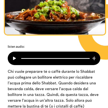
I digiuni commemorativi della distruzione del Tempio
Hanukkah
Purìm
listen audio:
Chi vuole preparare tè o caffè durante lo Shabbat
può collegare un bollitore elettrico per riscaldare
l’acqua prima dello Shabbat. Quando desidera una
bevanda calda, deve versare l’acqua calda dal
bollitore in una tazza. Quindi, da questa tazza, deve
versare l’acqua in un’altra tazza. Solo allora può
mettere la bustina di tè (o i cristalli di caffè)