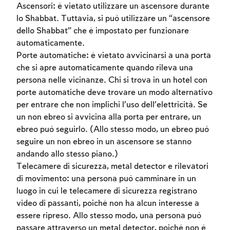
Ascensori: è vietato utilizzare un ascensore durante
lo Shabbat. Tuttavia, si può utilizzare un “ascensore
dello Shabbat” che è impostato per funzionare
automaticamente.
Porte automatiche: è vietato avvicinarsi a una porta
che si apre automaticamente quando rileva una
persona nelle vicinanze. Chi si trova in un hotel con
porte automatiche deve trovare un modo alternativo
per entrare che non implichi l’uso dell’elettricità. Se
un non ebreo si avvicina alla porta per entrare, un
ebreo può seguirlo. (Allo stesso modo, un ebreo può
seguire un non ebreo in un ascensore se stanno
andando allo stesso piano.)
Telecamere di sicurezza, metal detector e rilevatori
di movimento: una persona può camminare in un
luogo in cui le telecamere di sicurezza registrano
video di passanti, poiché non ha alcun interesse a
essere ripreso. Allo stesso modo, una persona può
passare attraverso un metal detector, poiché non è