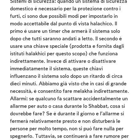
Sistemi di sicurezza: quando un sistema di sicurezza
domestico è necessario per la protezione contro i
furti, ci sono due possibili modi per impostarlo in
modo accettabile dal punto di vista halachico. Il
primo è usare un timer che armerà il sistema solo
dopo che tutti saranno andati a letto. Il secondo è
usare una chiave speciale (prodotta e fornita dagli
istituti halakhici per questo scopo) che funziona
indirettamente. Invece di attivare o disattivare
immediatamente il sistema, queste chiavi
influenzano il sistema solo dopo un ritardo di circa
dieci minuti. Abbiamo già visto che in casi di grande
necessità, è consentito fare melakha indirettamente.
Allarmi: se qualcuno fa scattare accidentalmente un
allarme per auto o casa durante lo Shabbat, cosa si
dovrebbe fare? Se è durante il giorno e l’allarme si
fermerà relativamente presto e non disturberà le
persone per molto tempo, non si può fare nulla per
spegnerlo. Tuttavia, se continuerà a fare rumore per