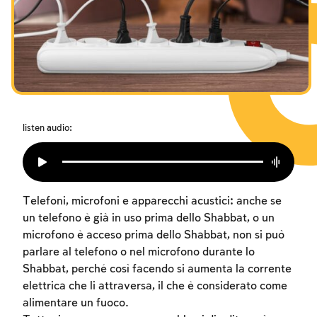
I digiuni commemorativi della distruzione del Tempio
Hanukkah
Purìm
listen audio:
Telefoni, microfoni e apparecchi acustici: anche se
un telefono è già in uso prima dello Shabbat, o un
microfono è acceso prima dello Shabbat, non si può
parlare al telefono o nel microfono durante lo
Shabbat, perché così facendo si aumenta la corrente
elettrica che li attraversa, il che è considerato come
alimentare un fuoco.