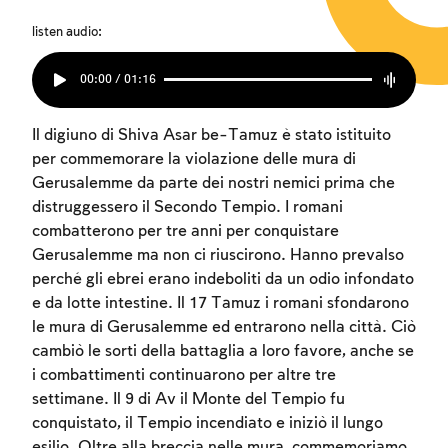
listen audio:
00:00 / 01:16
Il digiuno di Shiva Asar be-Tamuz è stato istituito
per commemorare la violazione delle mura di
Gerusalemme da parte dei nostri nemici prima che
distruggessero il Secondo Tempio. I romani
combatterono per tre anni per conquistare
Gerusalemme ma non ci riuscirono. Hanno prevalso
perché gli ebrei erano indeboliti da un odio infondato
e da lotte intestine. Il 17 Tamuz i romani sfondarono
le mura di Gerusalemme ed entrarono nella città. Ciò
cambiò le sorti della battaglia a loro favore, anche se
i combattimenti continuarono per altre tre
settimane. Il 9 di Av il Monte del Tempio fu
conquistato, il Tempio incendiato e iniziò il lungo
esilio. Oltre alla breccia nelle mura, commemoriamo