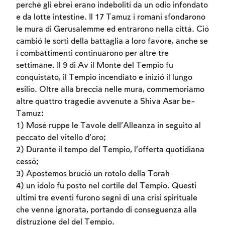
perché gli ebrei erano indeboliti da un odio infondato
e da lotte intestine. Il 17 Tamuz i romani sfondarono
le mura di Gerusalemme ed entrarono nella città. Ciò
cambiò le sorti della battaglia a loro favore, anche se
i combattimenti continuarono per altre tre
settimane. Il 9 di Av il Monte del Tempio fu
conquistato, il Tempio incendiato e iniziò il lungo
esilio. Oltre alla breccia nelle mura, commemoriamo
altre quattro tragedie avvenute a Shiva Asar be-
Tamuz:
1) Mosè ruppe le Tavole dell’Alleanza in seguito al
peccato del vitello d’oro;
2) Durante il tempo del Tempio, l’offerta quotidiana
cessò;
3) Apostemos bruciò un rotolo della Torah
4) un idolo fu posto nel cortile del Tempio. Questi
ultimi tre eventi furono segni di una crisi spirituale
che venne ignorata, portando di conseguenza alla
distruzione del del Tempio.