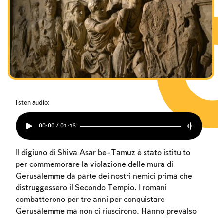
listen audio:
00:00 / 01:16
Il digiuno di Shiva Asar be-Tamuz è stato istituito
per commemorare la violazione delle mura di
Gerusalemme da parte dei nostri nemici prima che
distruggessero il Secondo Tempio. I romani
combatterono per tre anni per conquistare
Gerusalemme ma non ci riuscirono. Hanno prevalso