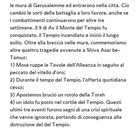
le mura di Gerusalemme ed entrarono nella città. Ciò
cambiò le sorti della battaglia a loro favore, anche se
i combattimenti continuarono per altre tre
settimane. Il 9 di Av il Monte del Tempio fu
conquistato, il Tempio incendiato e iniziò il lungo
esilio. Oltre alla breccia nelle mura, commemoriamo
altre quattro tragedie avvenute a Shiva Asar be-
Tamuz:
1) Mosè ruppe le Tavole dell’Alleanza in seguito al
peccato del vitello d’oro;
2) Durante il tempo del Tempio, l’offerta quotidiana
cessò;
3) Apostemos bruciò un rotolo della Torah
4) un idolo fu posto nel cortile del Tempio. Questi
ultimi tre eventi furono segni di una crisi spirituale
che venne ignorata, portando di conseguenza alla
distruzione del del Tempio.