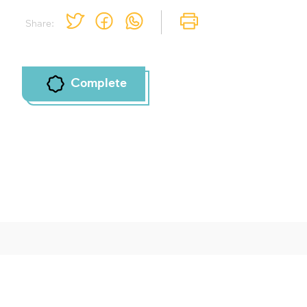
Share:
Complete