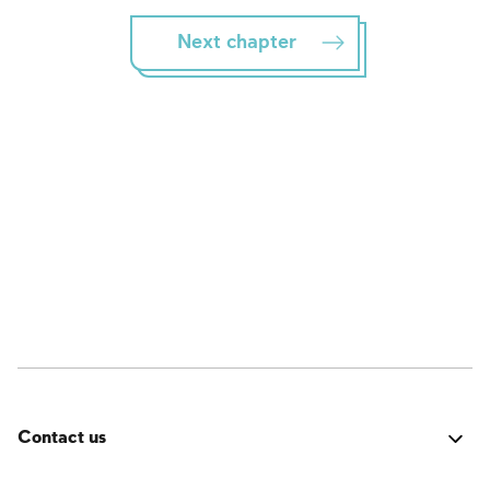
Next chapter
Contact us
Errore:
Modulo di contatto non trovato.