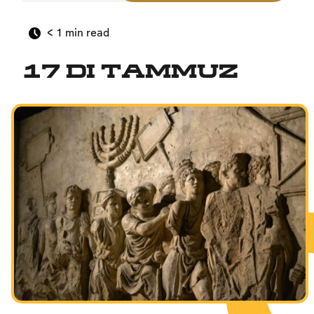
< 1
min read
17 di Tammuz