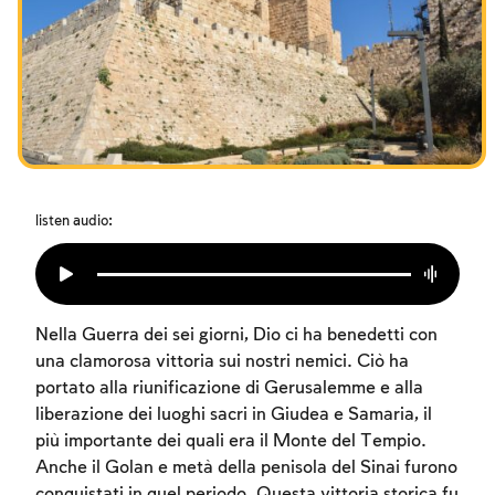
I digiuni commemorativi della distruzione del Tempio
Hanukkah
Purìm
listen audio:
Nella Guerra dei sei giorni, Dio ci ha benedetti con
una clamorosa vittoria sui nostri nemici. Ciò ha
portato alla riunificazione di Gerusalemme e alla
liberazione dei luoghi sacri in Giudea e Samaria, il
più importante dei quali era il Monte del Tempio.
Anche il Golan e metà della penisola del Sinai furono
conquistati in quel periodo. Questa vittoria storica fu