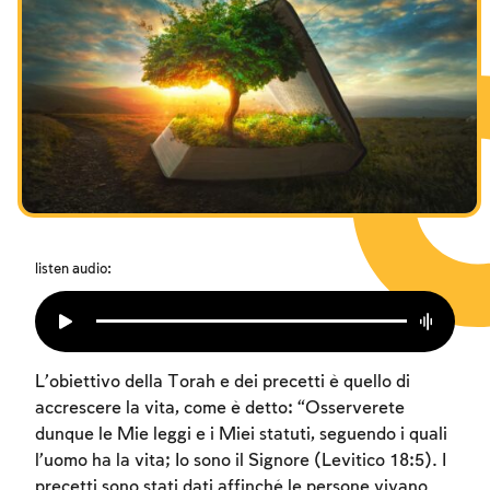
I digiuni commemorativi della distruzione del Tempio
Hanukkah
Purìm
listen audio:
L’obiettivo della Torah e dei precetti è quello di
accrescere la vita, come è detto: “Osserverete
dunque le Mie leggi e i Miei statuti, seguendo i quali
l’uomo ha la vita; Io sono il Signore (Levitico 18:5). I
precetti sono stati dati affinché le persone vivano