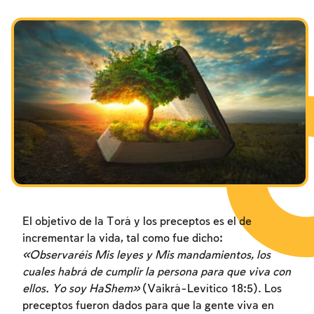
Los ayunos por la destrucción del Templo
Janucá
Purim
El objetivo de la Torá y los preceptos es el de
incrementar la vida, tal como fue dicho:
«Observaréis Mis leyes y Mis mandamientos, los
cuales habrá de cumplir la persona para que viva con
ellos. Yo soy HaShem»
(Vaikrá-Levítico 18:5). Los
preceptos fueron dados para que la gente viva en