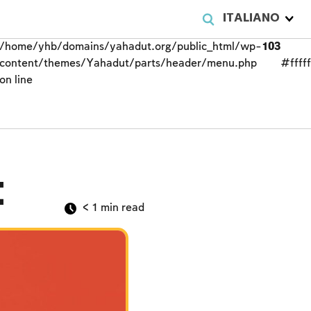
ITALIANO
/home/yhb/domains/yahadut.org/public_html/wp-
103
content/themes/Yahadut/parts/header/menu.php
#fffff
on line
i
< 1
min read