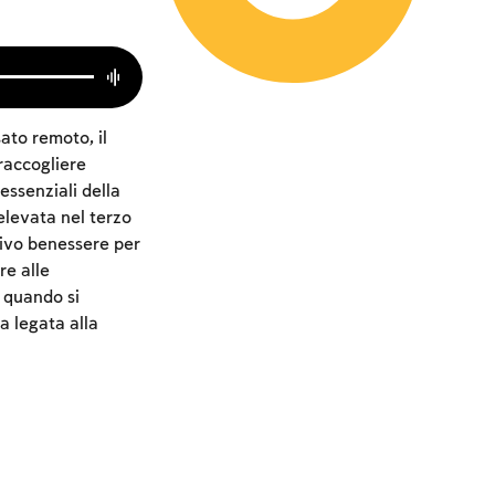
ato remoto, il
raccogliere
essenziali della
elevata nel terzo
tivo benessere per
re alle
, quando si
a legata alla