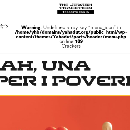
f;">
Warning
: Undefined array key "menu_icon" in
/home/yhb/domains/yahadut.org/public_html/wp-
content/themes/Yahadut/parts/header/menu.php
on line
109
Crackers
ah, una
per i pover