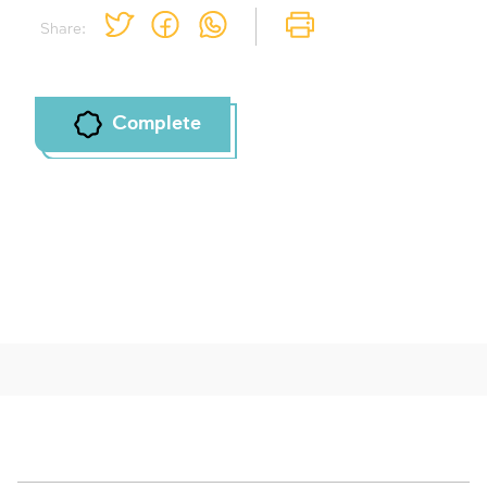
Share:
Complete