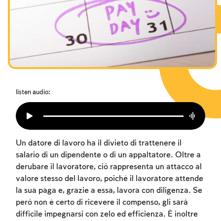
I digiuni commemorativi della distruzione del Tempio
Hanukkah
Purìm
listen audio:
Un datore di lavoro ha il divieto di trattenere il
salario di un dipendente o di un appaltatore. Oltre a
derubare il lavoratore, ciò rappresenta un attacco al
valore stesso del lavoro, poiché il lavoratore attende
la sua paga e, grazie a essa, lavora con diligenza. Se
però non è certo di ricevere il compenso, gli sarà
difficile impegnarsi con zelo ed efficienza. È inoltre