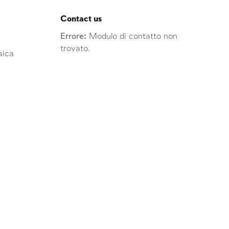
Contact us
Errore:
Modulo di contatto non
trovato.
raica