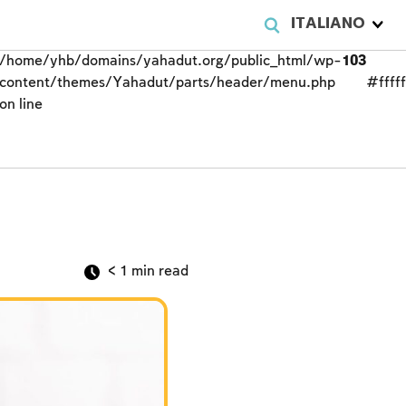
ITALIANO
/home/yhb/domains/yahadut.org/public_html/wp-
103
content/themes/Yahadut/parts/header/menu.php
#fffff
on line
< 1
min read