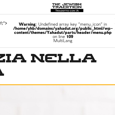
f;">
Warning
: Undefined array key "menu_icon" in
/home/yhb/domains/yahadut.org/public_html/wp-
content/themes/Yahadut/parts/header/menu.php
on line
109
MultiLang
zia nella
à