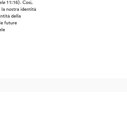
ele
11:16). Così,
la nostra identità
ntità della
le future
ele