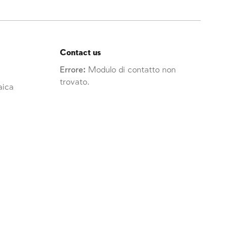
Contact us
Errore:
Modulo di contatto non
trovato.
raica