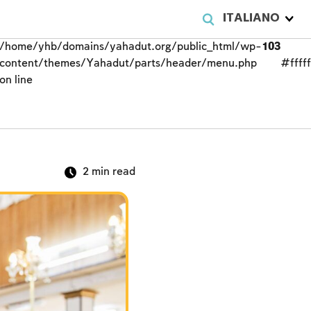
ITALIANO
/home/yhb/domains/yahadut.org/public_html/wp-
103
content/themes/Yahadut/parts/header/menu.php
#fffff
on line
2
min read