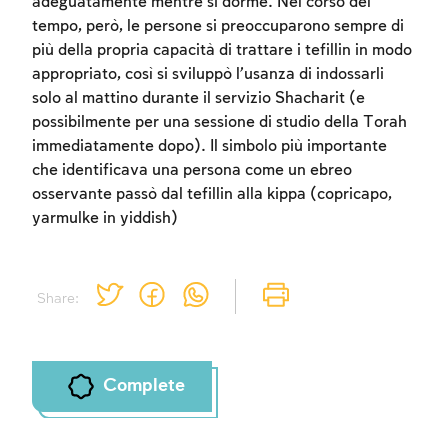
adeguatamente mentre si dorme. Nel corso del
tempo, però, le persone si preoccuparono sempre di
più della propria capacità di trattare i tefillin in modo
appropriato, così si sviluppò l’usanza di indossarli
solo al mattino durante il servizio Shacharit (e
possibilmente per una sessione di studio della Torah
immediatamente dopo). Il simbolo più importante
che identificava una persona come un ebreo
osservante passò dal tefillin alla kippa (copricapo,
yarmulke in yiddish)
Share:
Complete