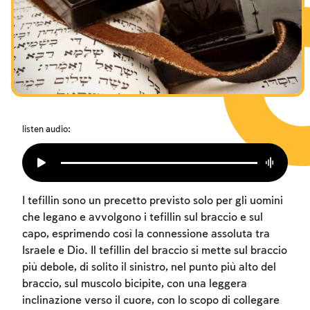
I digiuni commemorativi della distruzione del Tempio
Hanukkah
Purìm
listen audio:
I tefillin sono un precetto previsto solo per gli uomini
che legano e avvolgono i tefillin sul braccio e sul
capo, esprimendo così la connessione assoluta tra
Israele e Dio. Il tefillin del braccio si mette sul braccio
più debole, di solito il sinistro, nel punto più alto del
braccio, sul muscolo bicipite, con una leggera
inclinazione verso il cuore, con lo scopo di collegare