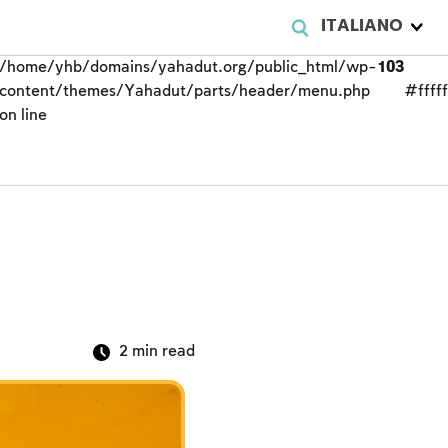
ITALIANO
/home/yhb/domains/yahadut.org/public_html/wp-
103
content/themes/Yahadut/parts/header/menu.php
#fffff
on line
2
min read