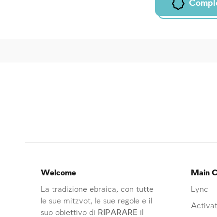
Compl
Welcome
Main C
La tradizione ebraica, con tutte
Lync
le sue mitzvot, le sue regole e il
Activat
suo obiettivo di
RIPARARE
il