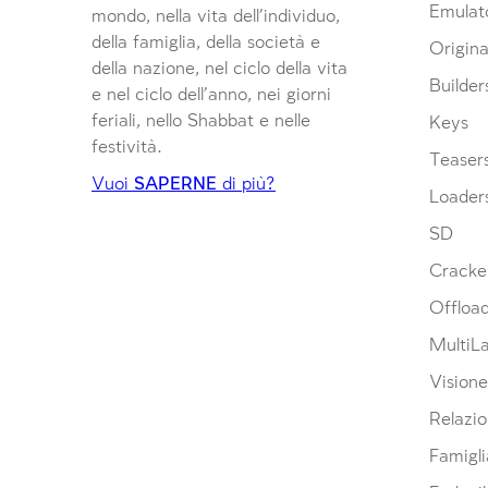
Emulat
mondo, nella vita dell’individuo,
della famiglia, della società e
Origina
della nazione, nel ciclo della vita
Builder
e nel ciclo dell’anno, nei giorni
feriali, nello Shabbat e nelle
Keys
festività.
Teaser
Vuoi
SAPERNE
di più?
Loader
SD
Cracke
Offloa
MultiL
Visione
Relazio
Famigli