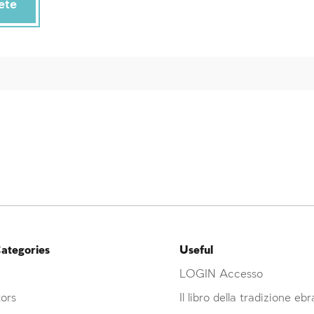
ete
ategories
Useful
LOGIN Accesso
ors
Il libro della tradizione eb