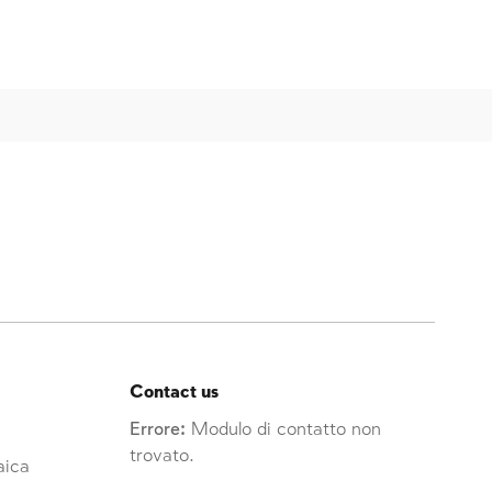
Contact us
Errore:
Modulo di contatto non
trovato.
raica