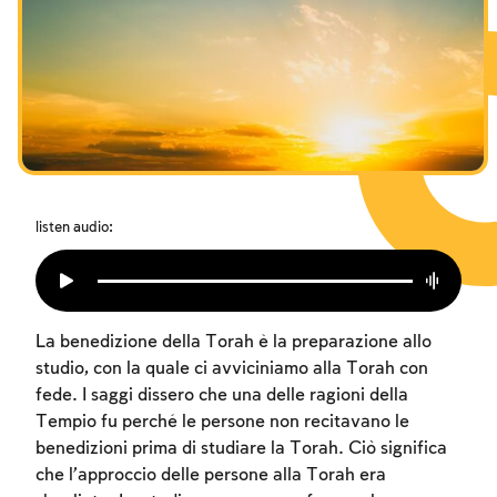
I digiuni commemorativi della distruzione del Tempio
Hanukkah
Purìm
listen audio:
La benedizione della Torah è la preparazione allo
studio, con la quale ci avviciniamo alla Torah con
fede. I saggi dissero che una delle ragioni della
Tempio fu perché le persone non recitavano le
benedizioni prima di studiare la Torah. Ciò significa
che l’approccio delle persone alla Torah era