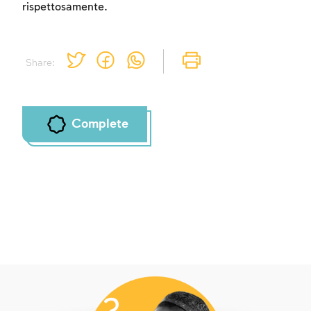
rispettosamente.
Share:
Complete