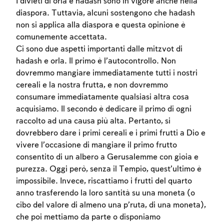
I divieti di orla e hadash sono in vigore anche nella
diaspora. Tuttavia, alcuni sostengono che hadash
non si applica alla diaspora e questa opinione è
comunemente accettata.
Ci sono due aspetti importanti dalle mitzvot di
hadash e orla. Il primo è l’autocontrollo. Non
dovremmo mangiare immediatamente tutti i nostri
cereali e la nostra frutta, e non dovremmo
consumare immediatamente qualsiasi altra cosa
acquisiamo. Il secondo è dedicare il primo di ogni
raccolto ad una causa più alta. Pertanto, si
dovrebbero dare i primi cereali e i primi frutti a Dio e
vivere l’occasione di mangiare il primo frutto
consentito di un albero a Gerusalemme con gioia e
purezza. Oggi però, senza il Tempio, quest’ultimo è
impossibile. Invece, riscattiamo i frutti del quarto
anno trasferendo la loro santità su una moneta (o
cibo del valore di almeno una p’ruta, di una moneta),
che poi mettiamo da parte o disponiamo