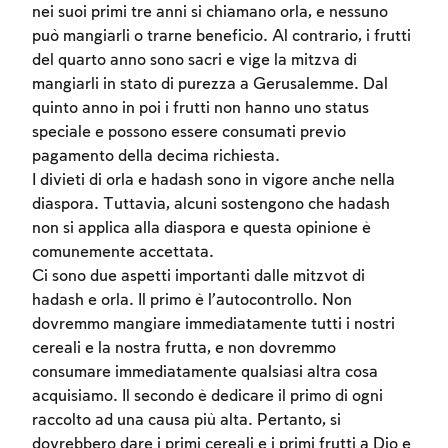
nei suoi primi tre anni si chiamano orla, e nessuno
può mangiarli o trarne beneficio. Al contrario, i frutti
del quarto anno sono sacri e vige la mitzva di
mangiarli in stato di purezza a Gerusalemme. Dal
quinto anno in poi i frutti non hanno uno status
speciale e possono essere consumati previo
pagamento della decima richiesta.
I divieti di orla e hadash sono in vigore anche nella
diaspora. Tuttavia, alcuni sostengono che hadash
non si applica alla diaspora e questa opinione è
comunemente accettata.
Ci sono due aspetti importanti dalle mitzvot di
hadash e orla. Il primo è l’autocontrollo. Non
dovremmo mangiare immediatamente tutti i nostri
cereali e la nostra frutta, e non dovremmo
consumare immediatamente qualsiasi altra cosa
acquisiamo. Il secondo è dedicare il primo di ogni
raccolto ad una causa più alta. Pertanto, si
dovrebbero dare i primi cereali e i primi frutti a Dio e