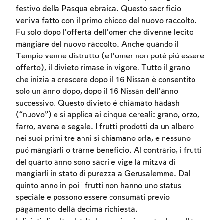
festivo della Pasqua ebraica. Questo sacrificio
veniva fatto con il primo chicco del nuovo raccolto.
Fu solo dopo l’offerta dell’omer che divenne lecito
mangiare del nuovo raccolto. Anche quando il
Tempio venne distrutto (e l’omer non poté più essere
offerto), il divieto rimase in vigore. Tutto il grano
che inizia a crescere dopo il 16 Nissan è consentito
solo un anno dopo, dopo il 16 Nissan dell’anno
successivo. Questo divieto è chiamato hadash
(“nuovo”) e si applica ai cinque cereali: grano, orzo,
farro, avena e segale. I frutti prodotti da un albero
nei suoi primi tre anni si chiamano orla, e nessuno
può mangiarli o trarne beneficio. Al contrario, i frutti
del quarto anno sono sacri e vige la mitzva di
mangiarli in stato di purezza a Gerusalemme. Dal
quinto anno in poi i frutti non hanno uno status
speciale e possono essere consumati previo
pagamento della decima richiesta.