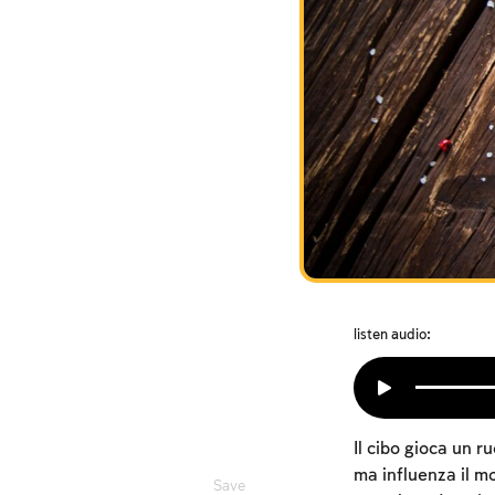
listen audio:
Il cibo gioca un r
ma influenza il mo
Save