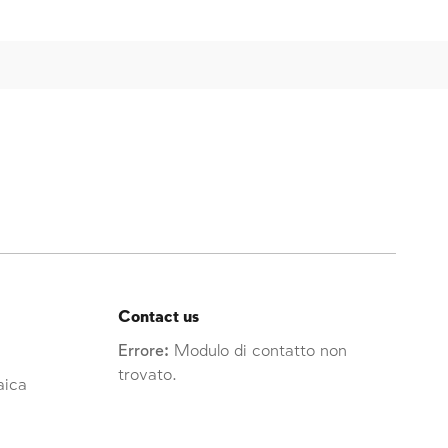
Contact us
Errore:
Modulo di contatto non
trovato.
raica