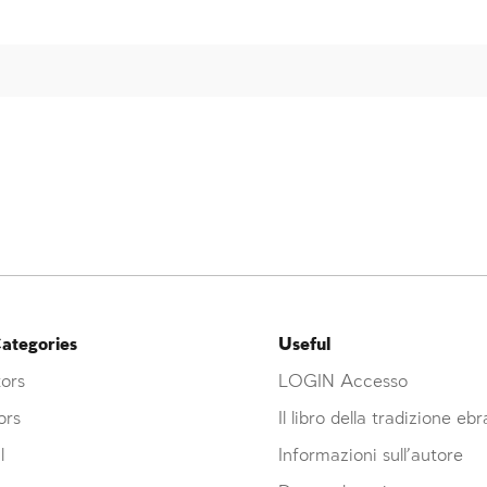
ategories
Useful
ors
LOGIN Accesso
ors
Il libro della tradizione eb
l
Informazioni sull’autore