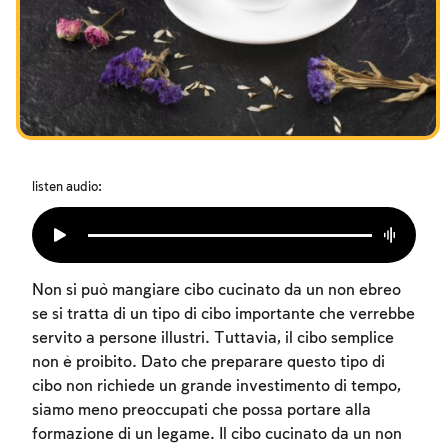
I digiuni commemorativi della distruzione del Tempio
Hanukkah
Purìm
listen audio:
Non si può mangiare cibo cucinato da un non ebreo
se si tratta di un tipo di cibo importante che verrebbe
servito a persone illustri. Tuttavia, il cibo semplice
non è proibito. Dato che preparare questo tipo di
cibo non richiede un grande investimento di tempo,
siamo meno preoccupati che possa portare alla
formazione di un legame. Il cibo cucinato da un non