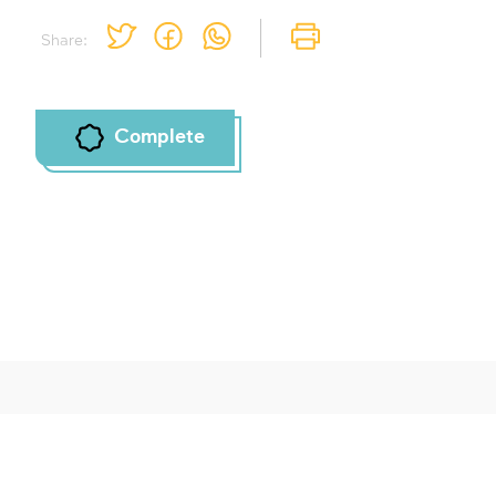
Share:
Complete