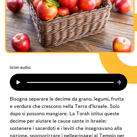
I digiuni commemorativi della distruzione del Tempio
Hanukkah
Purìm
listen audio:
Bisogna separare le decime da grano, legumi, frutta
e verdura che crescono nella Terra d’Israele. Solo
dopo si possono mangiare. La Torah istituì queste
decime per aiutare le cause sante in Israele:
sostenere i sacerdoti e i leviti che insegnavano alla
nazione, sponsorizzare i pellegrinaggi al Tempio per