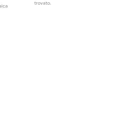
trovato.
raica