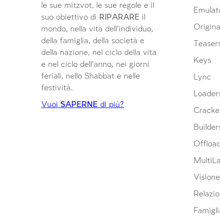
le sue mitzvot, le sue regole e il
Emulat
suo obiettivo di
RIPARARE
il
Origina
mondo, nella vita dell’individuo,
della famiglia, della società e
Teaser
della nazione, nel ciclo della vita
Keys
e nel ciclo dell’anno, nei giorni
feriali, nello Shabbat e nelle
Lync
festività.
Loader
Vuoi
SAPERNE
di più?
Cracke
Builder
Offloa
MultiL
Visione
Relazio
Famigli