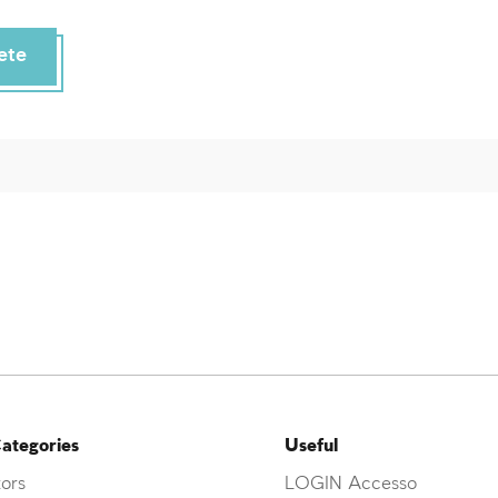
ete
ategories
Useful
ors
LOGIN Accesso