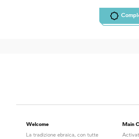
Compl
Welcome
Main C
La tradizione ebraica, con tutte
Activat