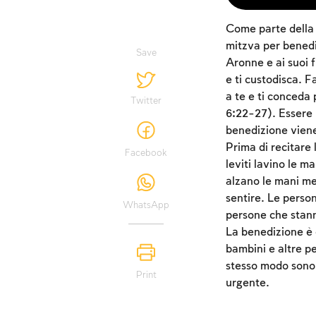
Come parte della m
mitzva per benedi
Save
Aronne e ai suoi fi
e ti custodisca. Fa
a te e ti conceda 
Twitter
6:22-27). Essere 
benedizione viene
Prima di recitare 
Facebook
leviti lavino le ma
alzano le mani me
sentire. Le person
WhatsApp
persone che stanno
La benedizione è d
bambini e altre p
stesso modo sono 
Print
urgente.