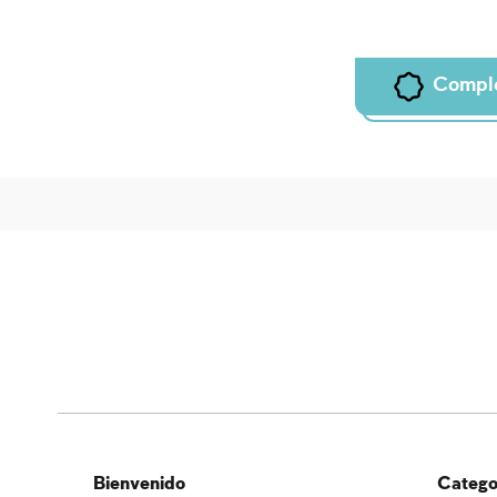
Compl
Bienvenido
Categor