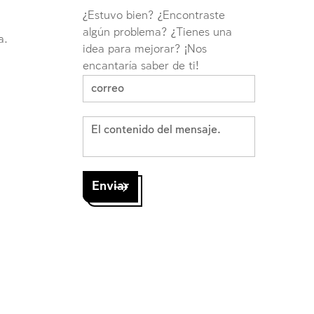
¿Estuvo bien? ¿Encontraste
algún problema? ¿Tienes una
a.
idea para mejorar? ¡Nos
encantaría saber de ti!