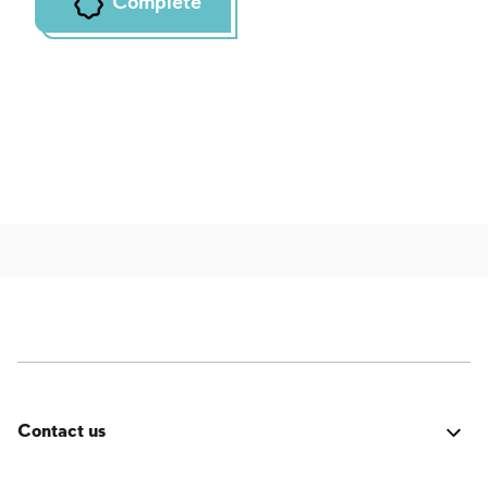
Complete
Contact us
Errore:
Modulo di contatto non trovato.