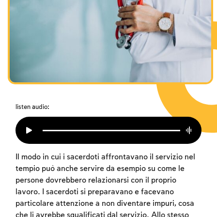
I digiuni commemorativi della distruzione del Tempio
Hanukkah
Purìm
listen audio:
Il modo in cui i sacerdoti affrontavano il servizio nel
tempio può anche servire da esempio su come le
persone dovrebbero relazionarsi con il proprio
lavoro. I sacerdoti si preparavano e facevano
particolare attenzione a non diventare impuri, cosa
che li avrebbe squalificati dal servizio. Allo stesso