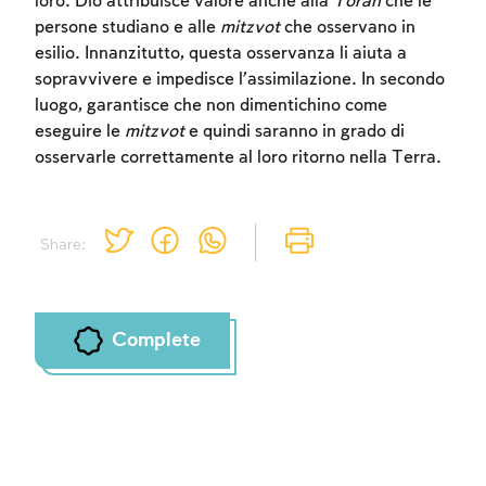
loro. Dio attribuisce valore anche alla
Torah
che le
persone studiano e alle
mitzvot
che osservano in
esilio. Innanzitutto, questa osservanza li aiuta a
sopravvivere e impedisce l’assimilazione. In secondo
luogo, garantisce che non dimentichino come
eseguire le
mitzvot
e quindi saranno in grado di
osservarle correttamente al loro ritorno nella Terra.
Share:
Complete