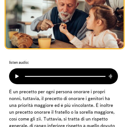
I digiuni commemorativi della distruzione del Tempio
Hanukkah
Purìm
listen audio:
È un precetto per ogni persona onorare i propri
nonni, tuttavia, il precetto di onorare i genitori ha
una priorità maggiore ed è più vincolante. È inoltre
un precetto onorare il fratello o la sorella maggiore,
così come gli zii. Tuttavia, si tratta di un rispetto
generale, di rango inferiore rispetto a quello dovuto