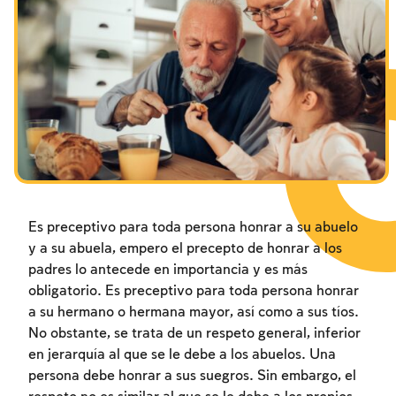
Los ayunos por la destrucción del Templo
Janucá
Purim
Es preceptivo para toda persona honrar a su abuelo
y a su abuela, empero el precepto de honrar a los
padres lo antecede en importancia y es más
obligatorio. Es preceptivo para toda persona honrar
a su hermano o hermana mayor, así como a sus tíos.
No obstante, se trata de un respeto general, inferior
en jerarquía al que se le debe a los abuelos. Una
persona debe honrar a sus suegros. Sin embargo, el