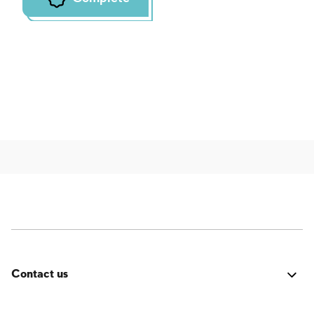
Contact us
Errore:
Modulo di contatto non trovato.