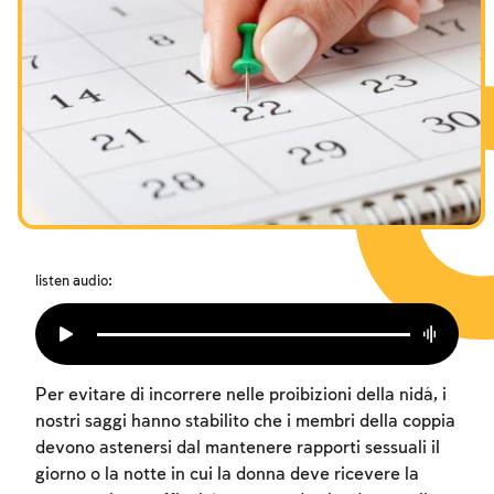
I digiuni commemorativi della distruzione del Tempio
Hanukkah
Purìm
listen audio:
Per evitare di incorrere nelle proibizioni della nidá, i
nostri saggi hanno stabilito che i membri della coppia
devono astenersi dal mantenere rapporti sessuali il
giorno o la notte in cui la donna deve ricevere la