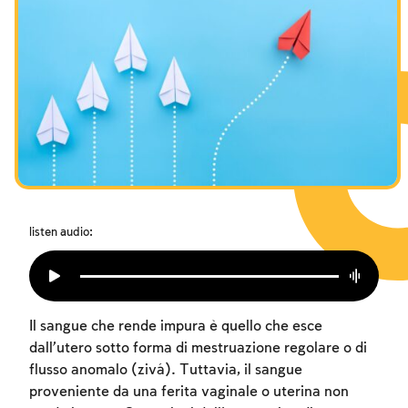
I digiuni commemorativi della distruzione del Tempio
Hanukkah
Purìm
listen audio:
Il sangue che rende impura è quello che esce
dall’utero sotto forma di mestruazione regolare o di
flusso anomalo (zivá). Tuttavia, il sangue
proveniente da una ferita vaginale o uterina non