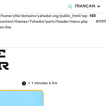
FRANÇAIS
/home/yhb/domains/yahadut.org/public_html/wp-
103
content/themes/Yahadut/parts/header/menu.php
#fffff
on line
e
r
< 1
minutes à lire