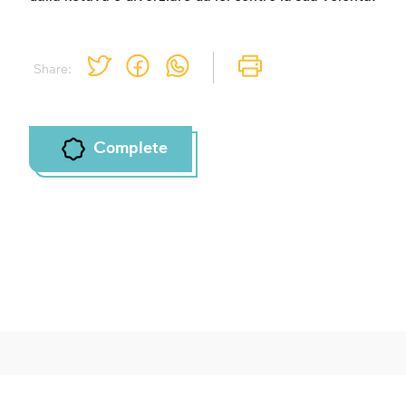
Share:
Complete