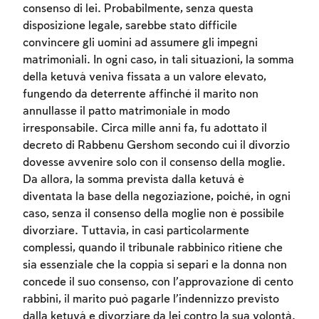
consenso di lei. Probabilmente, senza questa
disposizione legale, sarebbe stato difficile
convincere gli uomini ad assumere gli impegni
matrimoniali. In ogni caso, in tali situazioni, la somma
della ketuvá veniva fissata a un valore elevato,
fungendo da deterrente affinché il marito non
annullasse il patto matrimoniale in modo
irresponsabile. Circa mille anni fa, fu adottato il
decreto di Rabbenu Gershom secondo cui il divorzio
dovesse avvenire solo con il consenso della moglie.
Da allora, la somma prevista dalla ketuvá è
diventata la base della negoziazione, poiché, in ogni
caso, senza il consenso della moglie non è possibile
divorziare. Tuttavia, in casi particolarmente
complessi, quando il tribunale rabbinico ritiene che
sia essenziale che la coppia si separi e la donna non
concede il suo consenso, con l’approvazione di cento
rabbini, il marito può pagarle l’indennizzo previsto
dalla ketuvá e divorziare da lei contro la sua volontà.