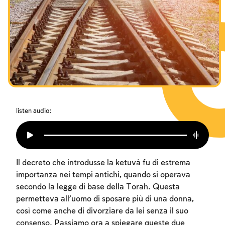
I digiuni commemorativi della distruzione del Tempio
Hanukkah
Purìm
listen audio:
Il decreto che introdusse la ketuvá fu di estrema
importanza nei tempi antichi, quando si operava
secondo la legge di base della Torah. Questa
permetteva all’uomo di sposare più di una donna,
così come anche di divorziare da lei senza il suo
consenso. Passiamo ora a spiegare queste due