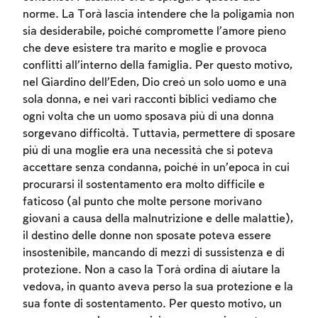
norme. La Torà lascia intendere che la poligamia non
sia desiderabile, poiché compromette l’amore pieno
che deve esistere tra marito e moglie e provoca
conflitti all’interno della famiglia. Per questo motivo,
nel Giardino dell’Eden, Dio creò un solo uomo e una
sola donna, e nei vari racconti biblici vediamo che
ogni volta che un uomo sposava più di una donna
sorgevano difficoltà. Tuttavia, permettere di sposare
più di una moglie era una necessità che si poteva
accettare senza condanna, poiché in un’epoca in cui
procurarsi il sostentamento era molto difficile e
faticoso (al punto che molte persone morivano
giovani a causa della malnutrizione e delle malattie),
il destino delle donne non sposate poteva essere
insostenibile, mancando di mezzi di sussistenza e di
protezione. Non a caso la Torà ordina di aiutare la
vedova, in quanto aveva perso la sua protezione e la
sua fonte di sostentamento. Per questo motivo, un