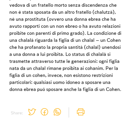
to create an account or log in.
vedova di un fratello morto senza discendenza che
non è stata sposata da un altro fratello (chalutzà),
Sign up
Login
né una prostituta (ovvero una donna ebrea che ha
avuto rapporti con un non ebreo o ha avuto relazioni
proibite con parenti di primo grado). La condizione di
una chalalà riguarda la figlia di un chalal — un Cohen
che ha profanato la propria santità (chalal) unendosi
a una donna a lui proibita. Lo status di chalalà si
trasmette attraverso tutte le generazioni: ogni figlia
nata da un chalal rimane proibita ai cohanim. Per la
figlia di un cohen, invece, non esistono restrizioni
particolari: qualsiasi uomo idoneo a sposare una
donna ebrea può sposare anche la figlia di un Cohen.
Share: