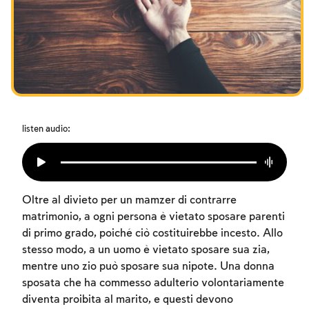
I digiuni commemorativi della distruzione del Tempio
Hanukkah
Purìm
listen audio:
Oltre al divieto per un mamzer di contrarre
matrimonio, a ogni persona è vietato sposare parenti
di primo grado, poiché ciò costituirebbe incesto. Allo
stesso modo, a un uomo è vietato sposare sua zia,
mentre uno zio può sposare sua nipote. Una donna
sposata che ha commesso adulterio volontariamente
diventa proibita al marito, e questi devono