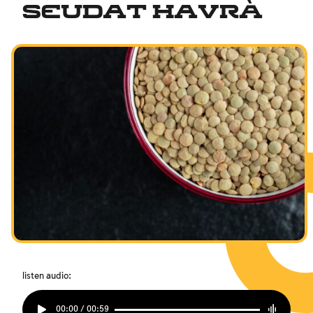
Seudat Havrà
listen audio:
00:00 / 00:59