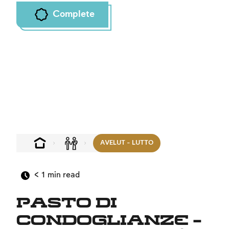
Complete
AVELUT - LUTTO
< 1
min read
Pasto di
condoglianze –