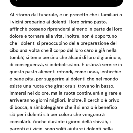
Al ritorno dal funerale, è un precetto che i familiari o
i vicini preparino ai dolenti il loro primo pasto,
affinché possano riprendersi almeno in parte dal loro
dolore e tornare alla vita. Inoltre, non è opportuno
che i dolenti si preoccupino della preparazione del
cibo una volta che il corpo del loro caro è già nella
tomba; si teme persino che alcuni di loro digiunino e,
di conseguenza, si indeboliscano. È usanza servire in
questo pasto alimenti rotondi, come uova, lenticchie
e pane pita, per suggerire ai dolenti che nel mondo
esiste una ruota che gira: ora si trovano in basso,
immersi nel dolore, ma la ruota continuerà a girare e
arriveranno giorni migliori. Inoltre, il cerchio è privo
di bocca, a simboleggiare che il silenzio è benefico
sia per i dolenti sia per coloro che vengono a
consolarli. Anche durante i giorni della shivah, i
parenti e i vicini sono soliti aiutare i dolenti nella