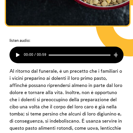
listen audio:
00:00 / 00:59
Al ritorno dal funerale, è un precetto che i familiari o
i vicini preparino ai dolenti il loro primo pasto,
affinché possano riprendersi almeno in parte dal loro
dolore e tornare alla vita. Inoltre, non è opportuno
che i dolenti si preoccupino della preparazione del
cibo una volta che il corpo del loro caro è già nella
tomba; si teme persino che alcuni di loro digiunino e,
di conseguenza, si indeboliscano. È usanza servire in
questo pasto alimenti rotondi, come uova, lenticchie