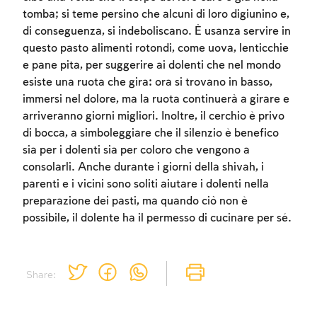
tomba; si teme persino che alcuni di loro digiunino e,
di conseguenza, si indeboliscano. È usanza servire in
questo pasto alimenti rotondi, come uova, lenticchie
e pane pita, per suggerire ai dolenti che nel mondo
esiste una ruota che gira: ora si trovano in basso,
immersi nel dolore, ma la ruota continuerà a girare e
arriveranno giorni migliori. Inoltre, il cerchio è privo
di bocca, a simboleggiare che il silenzio è benefico
sia per i dolenti sia per coloro che vengono a
consolarli. Anche durante i giorni della shivah, i
parenti e i vicini sono soliti aiutare i dolenti nella
preparazione dei pasti, ma quando ciò non è
possibile, il dolente ha il permesso di cucinare per sé.
Share: