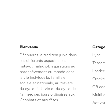
Bienvenue
Catégor
Découvrez la tradition juive dans
Lync
ses différents aspects : ses
Teaser
mitsvot, halakhot, aspirations au
Loader
parachèvement du monde dans
la vie individuelle, familiale,
Cracke
sociale et nationale, au travers
Offloa
du cycle de la vie et du cycle de
l’année, des jours ordinaires aux
MultiL
Chabbats et aux fêtes.
Activat