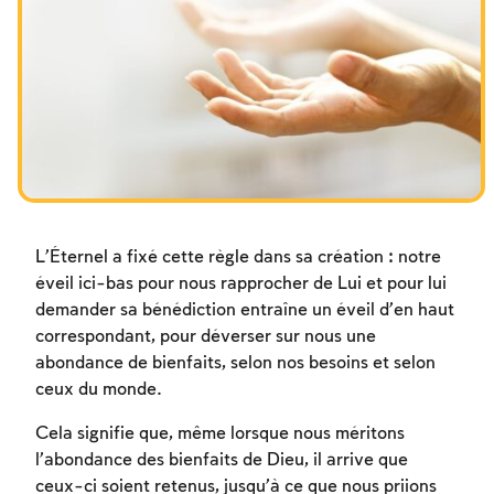
Les jeûnes liés à la destruction du Temple
Hanouca
Pourim
L’Éternel a fixé cette règle dans sa création : notre
éveil ici-bas pour nous rapprocher de Lui et pour lui
demander sa bénédiction entraîne un éveil d’en haut
correspondant, pour déverser sur nous une
abondance de bienfaits, selon nos besoins et selon
ceux du monde.
Cela signifie que, même lorsque nous méritons
l’abondance des bienfaits de Dieu, il arrive que
ceux-ci soient retenus, jusqu’à ce que nous priions