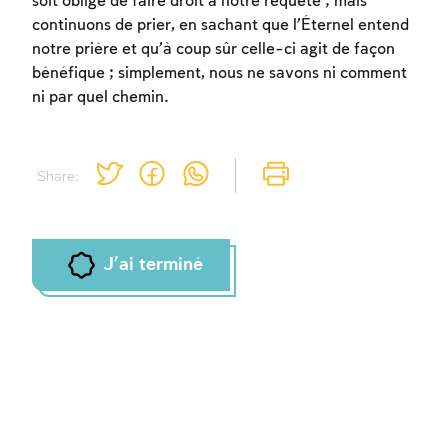
soit obligé de faire droit à notre requête ; mais
continuons de prier, en sachant que l’Éternel entend
notre prière et qu’à coup sûr celle-ci agit de façon
bénéfique ; simplement, nous ne savons ni comment
ni par quel chemin.
Share:
J'ai terminé