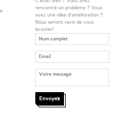
C'était bien ? Vous avez
rencontré un problème ? Vous
ve
avez une idée d'amélioration ?
Nous serions ravis de vous
écouter!