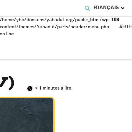
FRANÇAIS
/home/yhb/domains/yahadut.org/public_html/wp-
103
content/themes/Yahadut/parts/header/menu.php
#fffff
on line
v)
< 1
minutes à lire