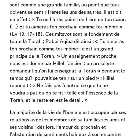
sont comme une grande famille, au point que tous
doivent se sentir frères les uns des autres. Il est dit
en effet : « Tu ne haïras point ton frère en ton cœur.
(…) Et tu aimeras ton prochain comme toi-même »
(Lv 19, 17-18). Ces mitsvot sont le fondement de
toute la Torah ; Rabbi Aqiba dit ainsi : « Tu aimeras
ton prochain comme toi-même : c’est un grand
principe de la Torah. » Un enseignement proche
nous est donné par Hillel l’ancien : un prosélyte
demandait qu’on lui enseignât la Torah « pendant le
temps qu’il pouvait se tenir sur un pied » ; Hillel
répondit : « Ne fais pas à autrui ce que tu ne
voudrais pas qu’on te fît ; telle est l’essence de la
Torah, et le reste en est le détail. »
La majorité de la vie de l’homme est occupée par ses
relations avec les membres de sa famille, ses amis et
ses voisins ; dès lors, l’amour du prochain et
l’abstention de sentiments haineux à son encontre