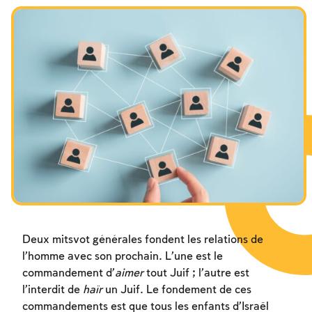
Les jeûnes liés à la destruction du Temple
Hanouca
Pourim
Deux mitsvot générales fondent les relations de
l’homme avec son prochain. L’une est le
commandement d’
aimer
tout Juif ; l’autre est
l’interdit de
haïr
un Juif. Le fondement de ces
commandements est que tous les enfants d’Israël