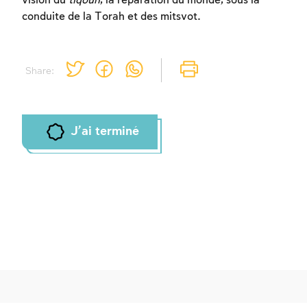
vision du
tiqoun
, la réparation du monde, sous la
conduite de la Torah et des mitsvot.
Share:
J'ai terminé