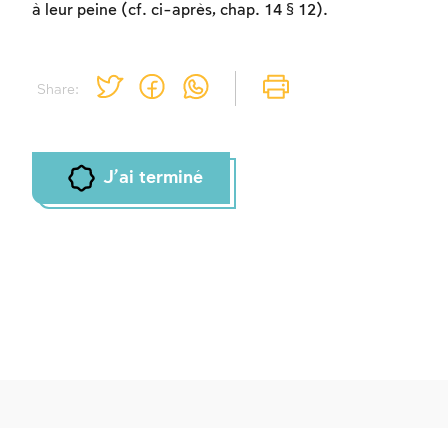
à leur peine (cf. ci-après, chap. 14 § 12).
Share:
J'ai terminé