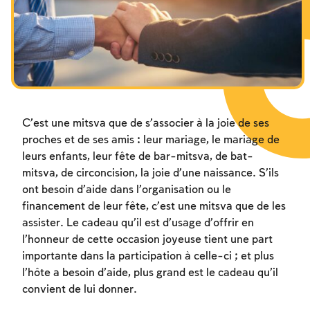
Les jeûnes liés à la destruction du Temple
Hanouca
Pourim
C’est une mitsva que de s’associer à la joie de ses
proches et de ses amis : leur mariage, le mariage de
leurs enfants, leur fête de bar-mitsva, de bat-
mitsva, de circoncision, la joie d’une naissance. S’ils
ont besoin d’aide dans l’organisation ou le
financement de leur fête, c’est une mitsva que de les
assister. Le cadeau qu’il est d’usage d’offrir en
l’honneur de cette occasion joyeuse tient une part
importante dans la participation à celle-ci ; et plus
l’hôte a besoin d’aide, plus grand est le cadeau qu’il
convient de lui donner.