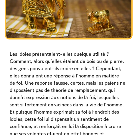
Les jeûnes liés à la destruction du Temple
Hanouca
Pourim
Les idoles présentaient-elles quelque utilité ?
Comment, alors qu’elles étaient de bois ou de pierre,
des gens pouvaient-ils croire en elles ? Cependant,
elles donnaient une réponse à l’homme en matière
de foi. Une réponse fausse, certes, mais les païens ne
disposaient pas de théorie de remplacement, qui
donnât expression aux notions de la foi, lesquelles
sont si fortement enracinées dans la vie de l’homme.
Et puisque l’homme exprimait sa foi à l’endroit des
idoles, cette foi lui dispensait un sentiment de
confiance, et renforçait en lui la disposition à croire
que ses volontés étaient en effet bonnes et