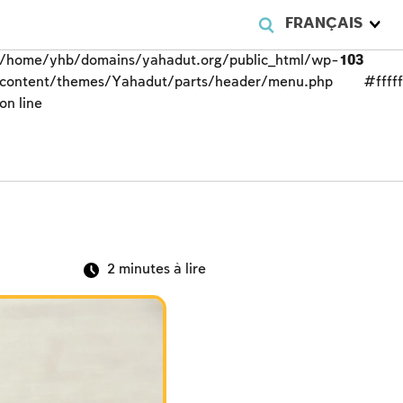
FRANÇAIS
/home/yhb/domains/yahadut.org/public_html/wp-
103
content/themes/Yahadut/parts/header/menu.php
#fffff
on line
2
minutes à lire