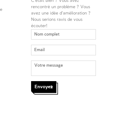
C'était bien ? Vous avez
rencontré un problème ? Vous
ve
avez une idée d'amélioration ?
Nous serions ravis de vous
écouter!