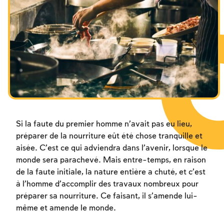
Les jeûnes liés à la destruction du Temple
Hanouca
Pourim
Si la faute du premier homme n’avait pas eu lieu,
préparer de la nourriture eût été chose tranquille et
aisée. C’est ce qui adviendra dans l’avenir, lorsque le
monde sera parachevé. Mais entre-temps, en raison
de la faute initiale, la nature entière a chuté, et c’est
à l’homme d’accomplir des travaux nombreux pour
préparer sa nourriture. Ce faisant, il s’amende lui-
même et amende le monde.