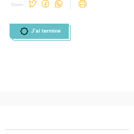
Share:
J'ai terminé