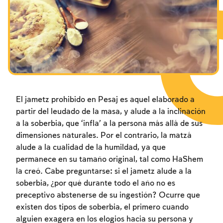
Los ayunos por la destrucción del Templo
Janucá
Purim
El jametz prohibido en Pesaj es aquel elaborado a
partir del leudado de la masa, y alude a la inclinación
a la soberbia, que ‘infla’ a la persona más allá de sus
dimensiones naturales. Por el contrario, la matzá
alude a la cualidad de la humildad, ya que
permanece en su tamaño original, tal como HaShem
la creó. Cabe preguntarse: si el jametz alude a la
soberbia, ¿por qué durante todo el año no es
preceptivo abstenerse de su ingestión? Ocurre que
existen dos tipos de soberbia, el primero cuando
alguien exagera en los elogios hacia su persona y