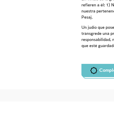
refieren a él: 1) 
nuestra pertenenc
Pesaj.
Un judío que pose
transgrede una pr
responsabilidad, n
que esté guardado
Compl