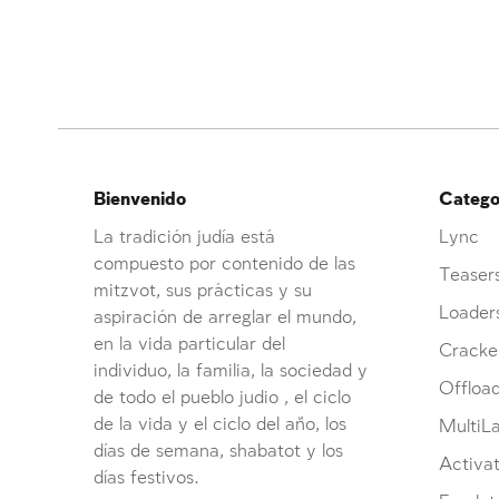
Bienvenido
Categor
La tradición judía está
Lync
compuesto por contenido de las
Teaser
mitzvot, sus prácticas y su
Loader
aspiración de arreglar el mundo,
en la vida particular del
Cracke
individuo, la familia, la sociedad y
Offloa
de todo el pueblo judio , el ciclo
de la vida y el ciclo del año, los
MultiL
días de semana, shabatot y los
Activat
días festivos.