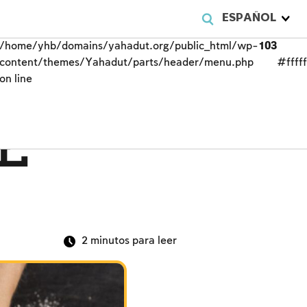
ESPAÑOL
/home/yhb/domains/yahadut.org/public_html/wp-
103
content/themes/Yahadut/parts/header/menu.php
#fffff
on line
l
2
minutos para leer