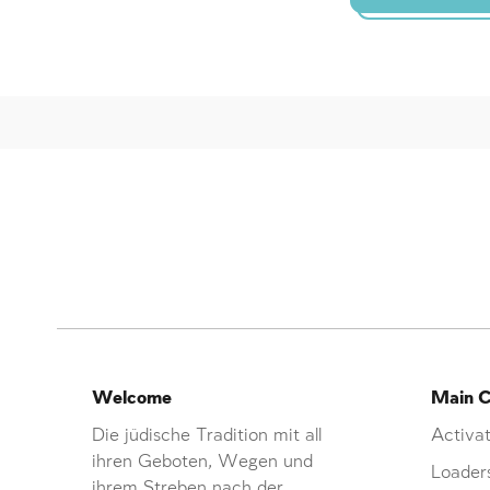
Welcome
Main C
Die jüdische Tradition mit all
Activat
ihren Geboten, Wegen und
Loader
ihrem Streben nach der