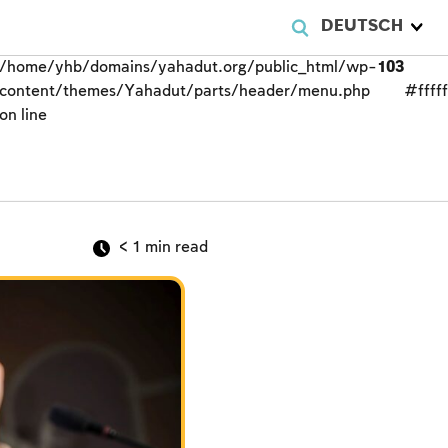
DEUTSCH
/home/yhb/domains/yahadut.org/public_html/wp-
103
content/themes/Yahadut/parts/header/menu.php
#fffff
on line
< 1
min read