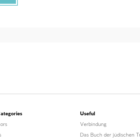
ategories
Useful
ors
Verbindung
s
Das Buch der jüdischen Tr