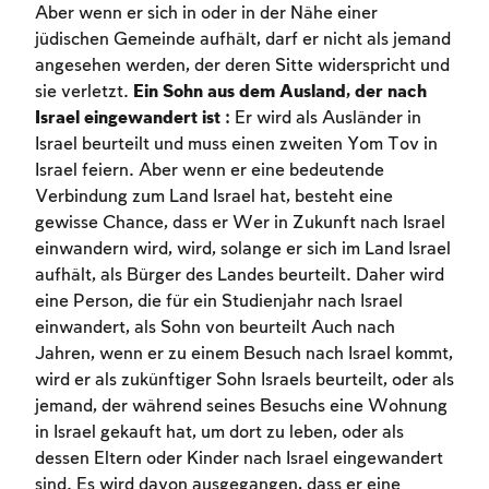
Aber wenn er sich in oder in der Nähe einer
jüdischen Gemeinde aufhält, darf er nicht als jemand
angesehen werden, der deren Sitte widerspricht und
sie verletzt.
Ein Sohn aus dem Ausland, der nach
Israel eingewandert ist
: Er wird als Ausländer in
Israel beurteilt und muss einen zweiten Yom Tov in
Israel feiern. Aber wenn er eine bedeutende
Verbindung zum Land Israel hat, besteht eine
gewisse Chance, dass er Wer in Zukunft nach Israel
einwandern wird, wird, solange er sich im Land Israel
aufhält, als Bürger des Landes beurteilt. Daher wird
eine Person, die für ein Studienjahr nach Israel
einwandert, als Sohn von beurteilt Auch nach
Jahren, wenn er zu einem Besuch nach Israel kommt,
wird er als zukünftiger Sohn Israels beurteilt, oder als
jemand, der während seines Besuchs eine Wohnung
in Israel gekauft hat, um dort zu leben, oder als
dessen Eltern oder Kinder nach Israel eingewandert
sind. Es wird davon ausgegangen, dass er eine