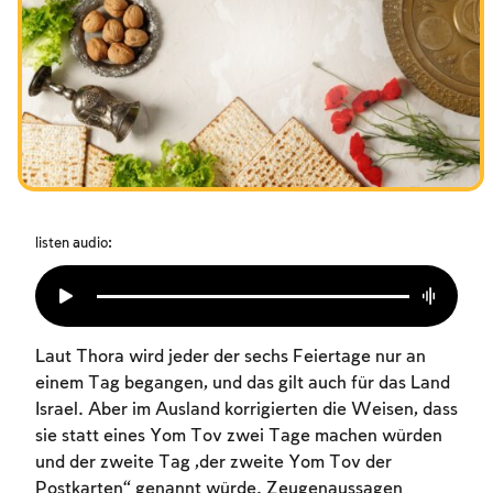
Das Fasten der Zerstörung
Amtseinführung
Purim
listen audio:
Laut Thora wird jeder der sechs Feiertage nur an
einem Tag begangen, und das gilt auch für das Land
Israel. Aber im Ausland korrigierten die Weisen, dass
sie statt eines Yom Tov zwei Tage machen würden
und der zweite Tag „der zweite Yom Tov der
Postkarten“ genannt würde. Zeugenaussagen