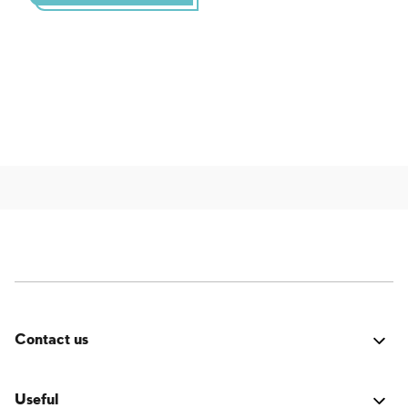
Contact us
Fehler:
Kontaktformular wurde nicht gefunden.
Useful