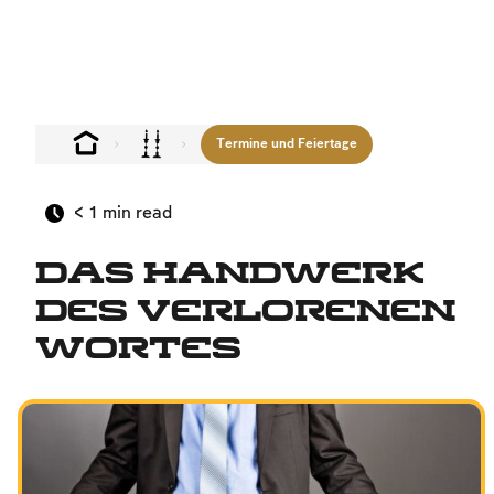
Termine und Feiertage
< 1
min read
Das Handwerk
des verlorenen
Wortes